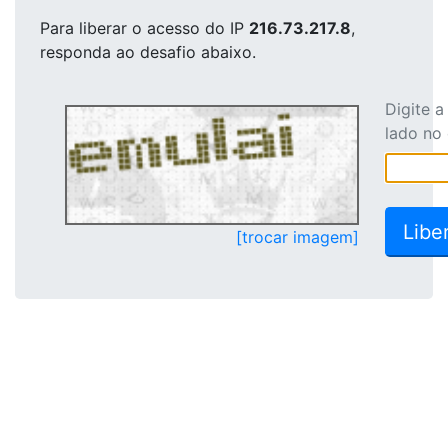
Para liberar o acesso
do IP
216.73.217.8
,
responda ao desafio abaixo.
Digite 
lado no
[trocar imagem]