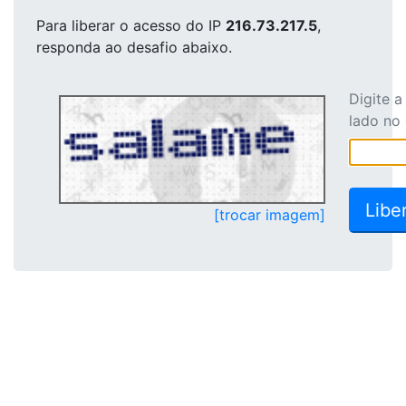
Para liberar o acesso
do IP
216.73.217.5
,
responda ao desafio abaixo.
Digite 
lado no
[trocar imagem]