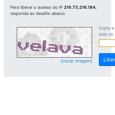
Para liberar o acesso
do IP
216.73.216.184
,
responda ao desafio abaixo.
Digite 
lado no
[trocar imagem]