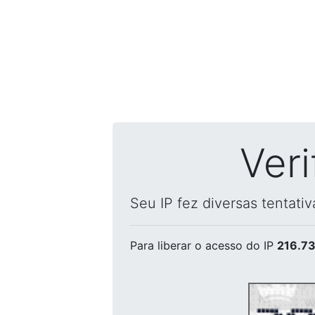
Ver
Seu IP fez diversas tentati
Para liberar o acesso
do IP
216.73