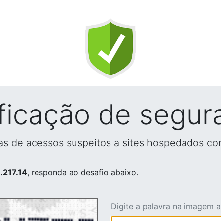
ificação de segur
vas de acessos suspeitos a sites hospedados co
.217.14
, responda ao desafio abaixo.
Digite a palavra na imagem 